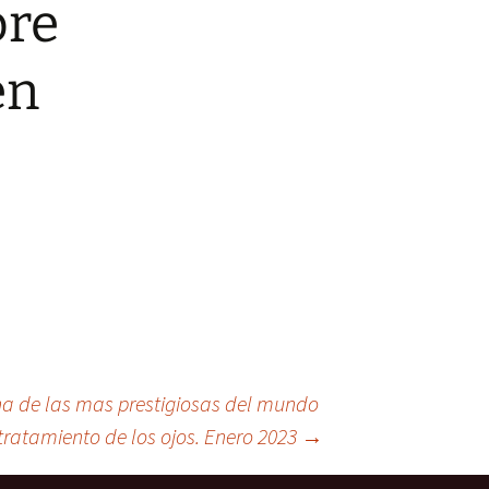
bre
en
una de las mas prestigiosas del mundo
tratamiento de los ojos. Enero 2023
→