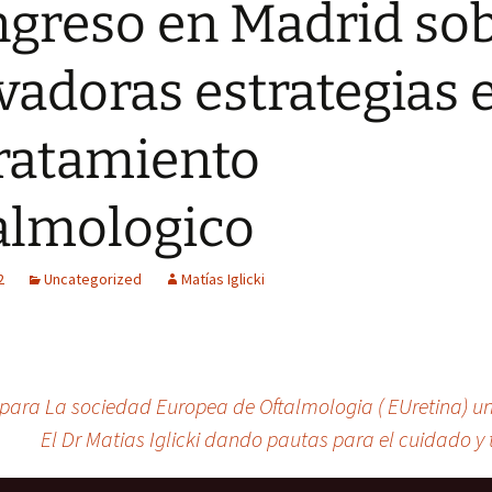
greso en Madrid so
vadoras estrategias 
tratamiento
almologico
2
Uncategorized
Matías Iglicki
a para La sociedad Europea de Oftalmologia ( EUretina) 
El Dr Matias Iglicki dando pautas para el cuidado y 