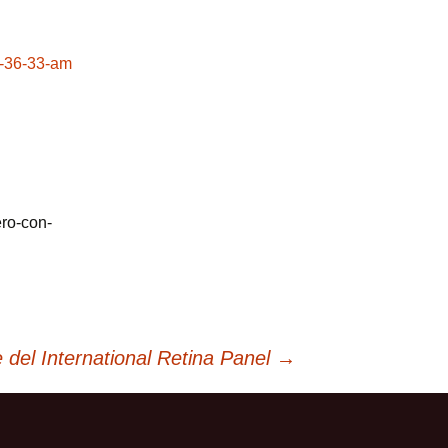
ero-con-
e del International Retina Panel
→