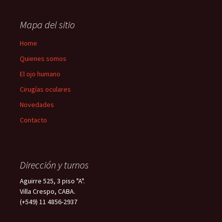
Mapa del sitio
Home
Quienes somos
El ojo humano
Cirugías oculares
Novedades
Contacto
Dirección y turnos
Aguirre 525, 3 piso "A".
Villa Crespo, CABA.
(+549) 11 4856-2937