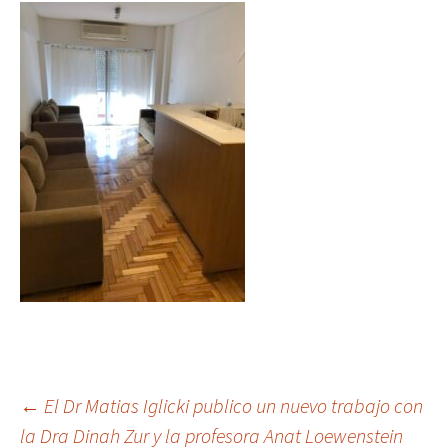
Post
←
El Dr Matias Iglicki publico un nuevo trabajo con
la Dra Dinah Zur y la profesora Anat Loewenstein