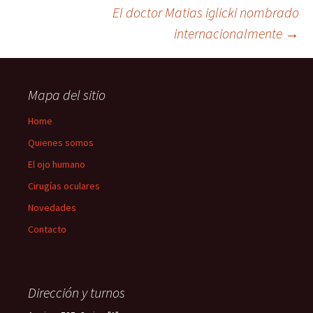
El doctor Matias iglicki nombrado
navigation
internacionalmente
→
Mapa del sitio
Home
Quienes somos
El ojo humano
Cirugías oculares
Novedades
Contacto
Dirección y turnos