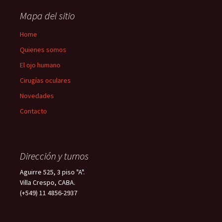
Mapa del sitio
Home
Quienes somos
El ojo humano
Cirugías oculares
Novedades
Contacto
Dirección y turnos
Aguirre 525, 3 piso "A".
Villa Crespo, CABA.
(+549) 11 4856-2937