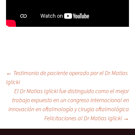
Post
←
Testimonio de paciente operado por el Dr Matias
Iglicki
El Dr Matias Iglicki fue distinguido como el mejor
navigation
trabajo expuesto en un congreso internacional en
innovación en oftalmología y cirugia oftalmológica
Felicitaciones al Dr Matias Iglicki
→