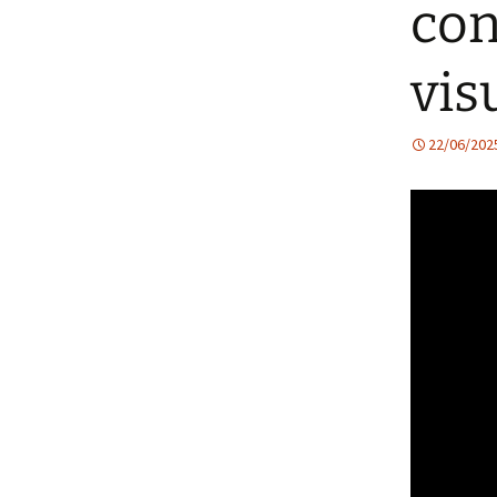
con
vis
22/06/202