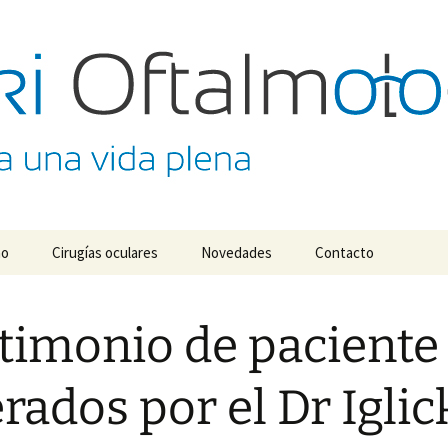
almológico Dr. M
no
Cirugías oculares
Novedades
Contacto
timonio de paciente
rados por el Dr Iglic