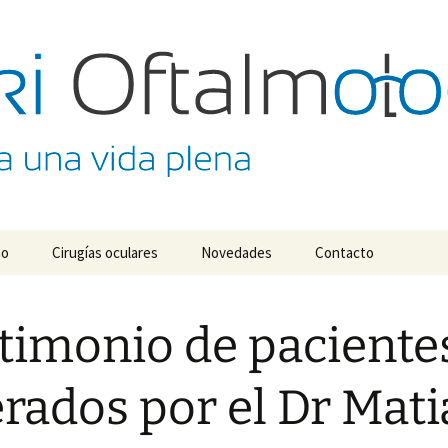
almológico Dr. M
no
Cirugías oculares
Novedades
Contacto
timonio de paciente
rados por el Dr Mati