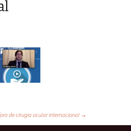
al
 foro de cirugia ocular internacional
→