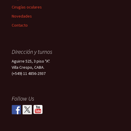
Cirugías oculares
Novedades
Contacto
Dirección y turnos
Aguirre 525, 3 piso "A".
Villa Crespo, CABA.
(+549) 11 4856-2937
Follow Us